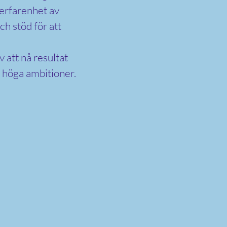
 erfarenhet av
och stöd för att
 att nå resultat
d höga ambitioner.