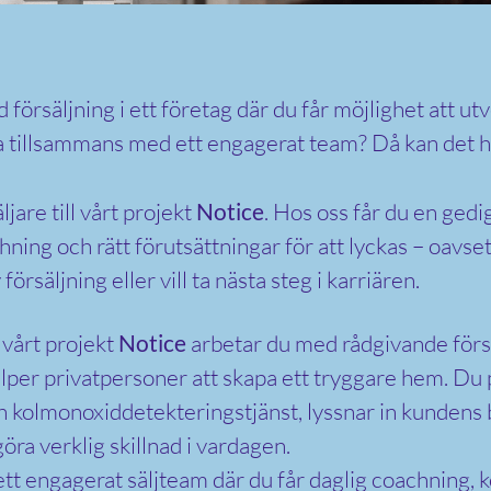
 försäljning i ett företag där du får möjlighet att ut
a tillsammans med ett engagerat team? Då kan det hä
ljare till vårt projekt
Notice
. Hos oss får du en gedi
hning och rätt förutsättningar för att lyckas – oavs
försäljning eller vill ta nästa steg i karriären.
 vårt projekt
Notice
arbetar du med rådgivande försä
älper privatpersoner att skapa ett tryggare hem. Du
h kolmonoxiddetekteringstjänst, lyssnar in kundens 
öra verklig skillnad i vardagen.
 ett engagerat säljteam där du får daglig coachning, 