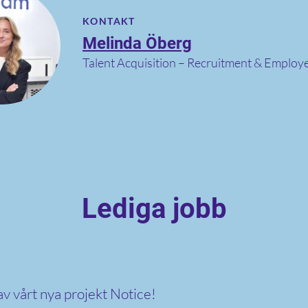
KONTAKT
Melinda Öberg
Talent Acquisition – Recruitment & Employ
Lediga jobb
 av vårt nya projekt Notice!