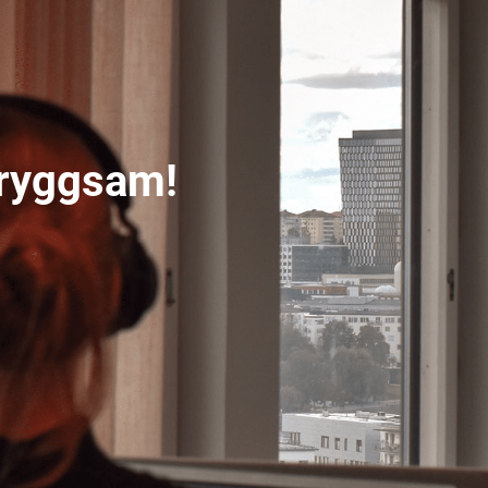
 Tryggsam!