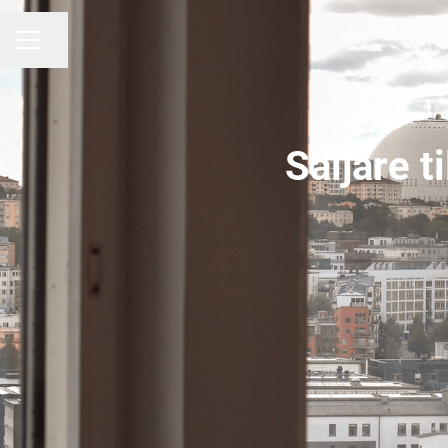
Dela sidan
KARRIÄRMENY
Säljare t