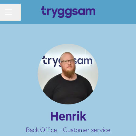
Dela sidan
KARRIÄRMENY
Henrik
Back Office –
Customer service