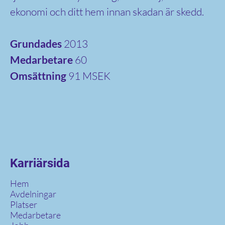
ekonomi och ditt hem innan skadan är skedd.
Grundades
2013
Medarbetare
60
Omsättning
91 MSEK
Karriärsida
Hem
Avdelningar
Platser
Medarbetare