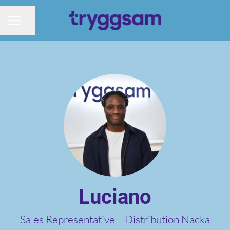
Dela sidan
KARRIÄRMENY
Luciano
Sales Representative –
Distribution Nacka