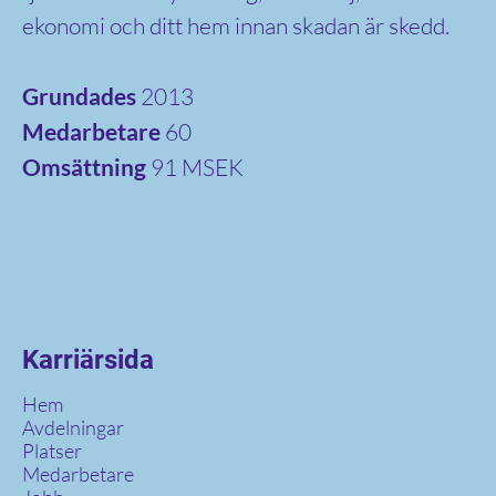
ekonomi och ditt hem innan skadan är skedd.
Grundades
2013
Medarbetare
60
Omsättning
91 MSEK
Karriärsida
Hem
Avdelningar
Platser
Medarbetare