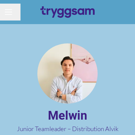
Dela sidan
KARRIÄRMENY
Melwin
Junior Teamleader –
Distribution Alvik