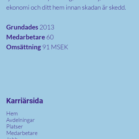
ekonomi och ditt hem innan skadan är skedd.
Grundades
2013
Medarbetare
60
Omsättning
91 MSEK
Karriärsida
Hem
Avdelningar
Platser
Medarbetare