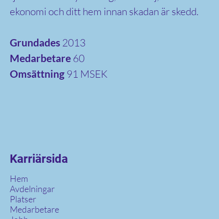
ekonomi och ditt hem innan skadan är skedd.
Grundades
2013
Medarbetare
60
Omsättning
91 MSEK
Karriärsida
Hem
Avdelningar
Platser
Medarbetare