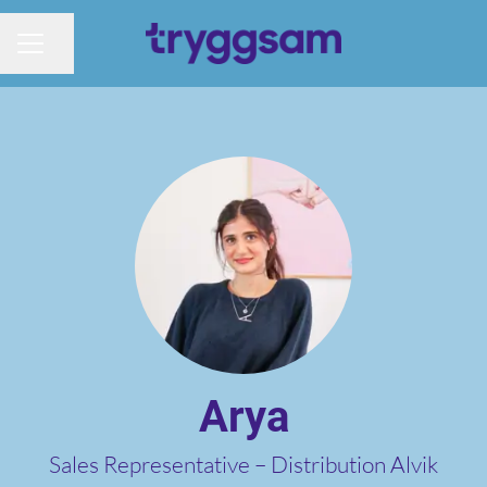
Dela sidan
KARRIÄRMENY
Arya
Sales Representative –
Distribution Alvik