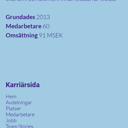
Grundades
2013
Medarbetare
60
Omsättning
91 MSEK
Karriärsida
Hem
Avdelningar
Platser
Medarbetare
Jobb
Team Stories