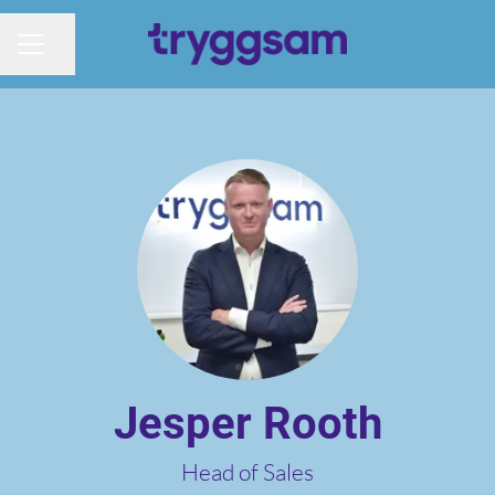
Dela sidan
KARRIÄRMENY
Jesper Rooth
Head of Sales