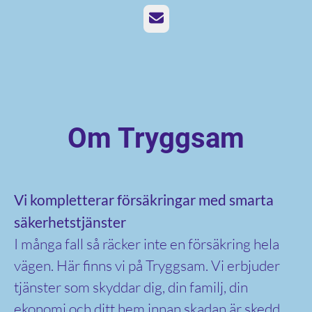
E-post
Om Tryggsam
Vi kompletterar försäkringar med smarta
säkerhetstjänster
I många fall så räcker inte en försäkring hela
vägen. Här finns vi på Tryggsam. Vi erbjuder
tjänster som skyddar dig, din familj, din
ekonomi och ditt hem innan skadan är skedd.